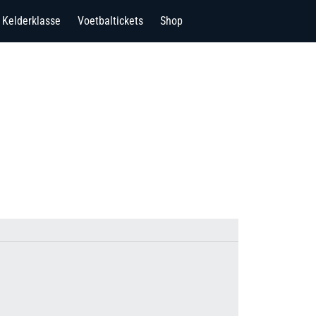
Kelderklasse
Voetbaltickets
Shop