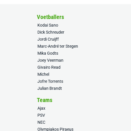
Voetballers
Kodai Sano
Dick Schreuder
Jordi Cruijff
Marc-André ter Stegen
Mika Godts
Joey Veerman
Givairo Read
Míchel
Jofre Torrents
Julian Brandt
Teams
Ajax
PSV
NEC
Olympiakos Piraeus