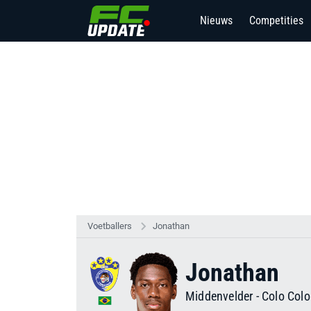
Nieuws
Competities
Voetballers
Jonathan
Jonathan
Middenvelder
-
Colo Colo