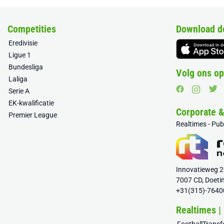
Competities
Download d
Eredivisie
Ligue 1
Bundesliga
Volg ons op
Laliga
Serie A
EK-kwalificatie
Corporate 
Premier League
Realtimes - Pu
Innovatieweg 
7007 CD, Doeti
+31(315)-7640
Realtimes |