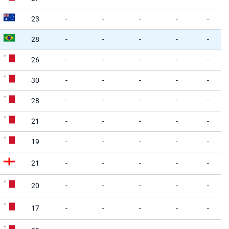
23
-
-
-
-
-
28
-
-
-
-
-
26
-
-
-
-
-
30
-
-
-
-
-
28
-
-
-
-
-
21
-
-
-
-
-
19
-
-
-
-
-
21
-
-
-
-
-
20
-
-
-
-
-
17
-
-
-
-
-