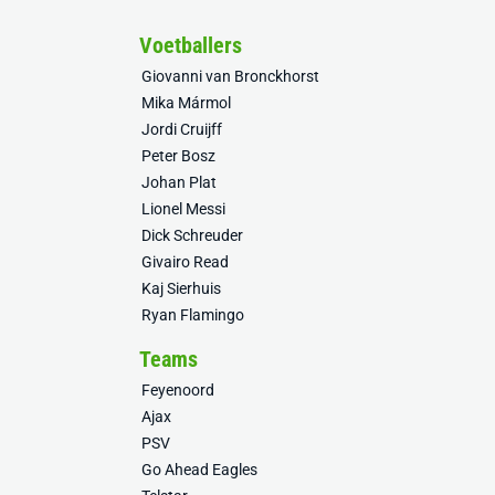
Voetballers
Giovanni van Bronckhorst
Mika Mármol
Jordi Cruijff
Peter Bosz
Johan Plat
Lionel Messi
Dick Schreuder
Givairo Read
Kaj Sierhuis
Ryan Flamingo
Teams
Feyenoord
Ajax
PSV
Go Ahead Eagles