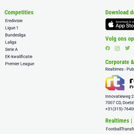
Competities
Download d
Eredivisie
Ligue 1
Bundesliga
Volg ons op
Laliga
Serie A
EK-kwalificatie
Corporate 
Premier League
Realtimes - Pu
Innovatieweg 
7007 CD, Doeti
+31(315)-7640
Realtimes |
FootballTrans