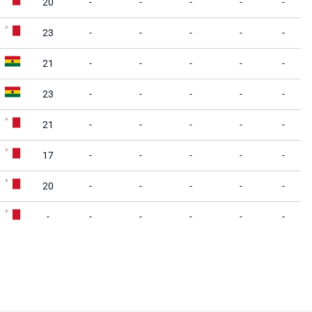
20
-
-
-
-
-
23
-
-
-
-
-
21
-
-
-
-
-
23
-
-
-
-
-
21
-
-
-
-
-
17
-
-
-
-
-
20
-
-
-
-
-
-
-
-
-
-
-