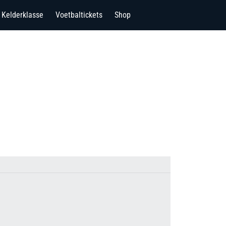
Kelderklasse
Voetbaltickets
Shop