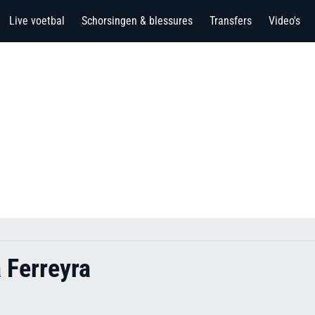
Live voetbal
Schorsingen & blessures
Transfers
Video's
 Ferreyra