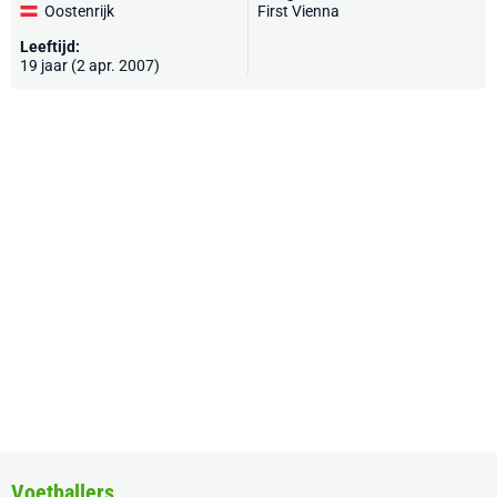
Oostenrijk
First Vienna
Leeftijd:
19 jaar (2 apr. 2007)
Voetballers