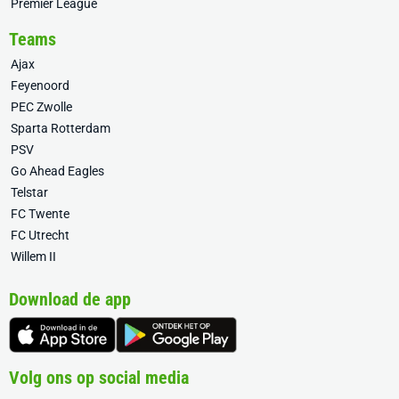
Premier League
Teams
Ajax
Feyenoord
PEC Zwolle
Sparta Rotterdam
PSV
Go Ahead Eagles
Telstar
FC Twente
FC Utrecht
Willem II
Download de app
Volg ons op social media