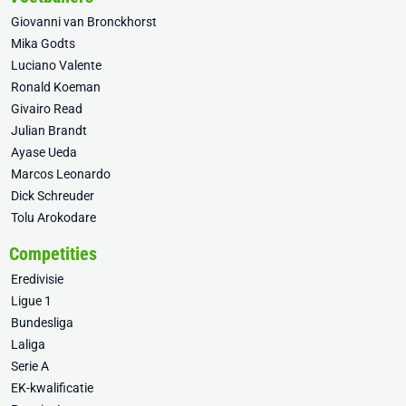
Giovanni van Bronckhorst
Mika Godts
Luciano Valente
Ronald Koeman
Givairo Read
Julian Brandt
Ayase Ueda
Marcos Leonardo
Dick Schreuder
Tolu Arokodare
Competities
Eredivisie
Ligue 1
Bundesliga
Laliga
Serie A
EK-kwalificatie