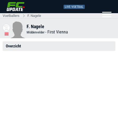
LIVE VOETBAL
Voetballers
F. Nagele
F. Nagele
-
First Vienna
Middenvelder
Overzicht