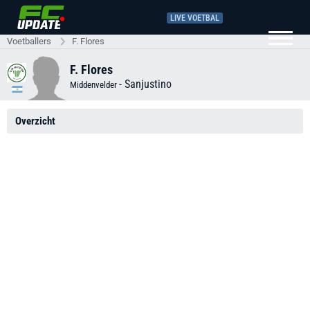
LIVE VOETBAL
Voetballers
F. Flores
F. Flores
-
Sanjustino
Middenvelder
Overzicht