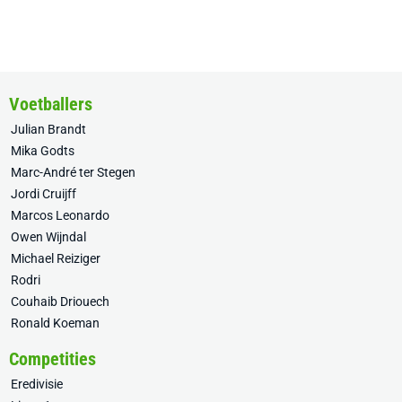
Voetballers
Julian Brandt
Mika Godts
Marc-André ter Stegen
Jordi Cruijff
Marcos Leonardo
Owen Wijndal
Michael Reiziger
Rodri
Couhaib Driouech
Ronald Koeman
Competities
Eredivisie