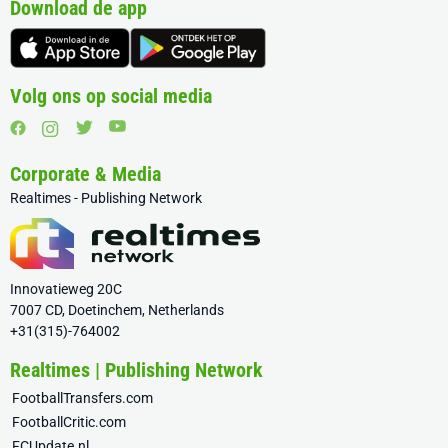
Download de app
Volg ons op social media
Corporate & Media
Realtimes - Publishing Network
Innovatieweg 20C
7007 CD, Doetinchem, Netherlands
+31(315)-764002
Realtimes | Publishing Network
FootballTransfers.com
FootballCritic.com
FCUpdate.nl