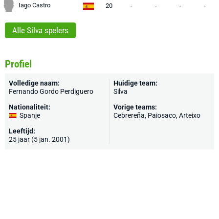
Iago Castro
20
-
-
-
-
Alle Silva spelers
Profiel
Volledige naam:
Huidige team:
Fernando Gordo Perdiguero
Silva
Nationaliteit:
Vorige teams:
Spanje
Cebrereña, Paiosaco, Arteixo
Leeftijd:
25 jaar (5 jan. 2001)