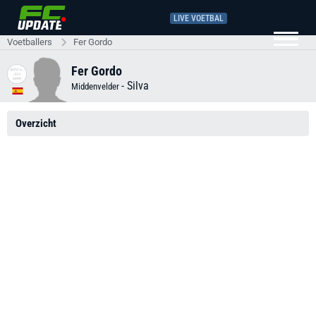
LIVE VOETBAL
Voetballers
Fer Gordo
Fer Gordo
-
Silva
Middenvelder
Overzicht