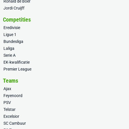
Ronald de Boer
Jordi Cruijff
Competities
Eredivisie
Ligue 1
Bundesliga
Laliga
Serie A
EK-kwalificatie
Premier League
Teams
Ajax
Feyenoord
PSV
Telstar
Excelsior
SC Cambuur