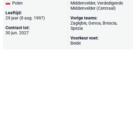
Polen
Middenvelder, Verdedigende
Middenvelder (Centraal)
Leeftijd:
29 jaar (8 aug. 1997)
Vorige teams:
Zagłębie,
Genoa
,
Brescia
,
Contract tot:
Spezia
30 jun. 2027
Voorkeur voet:
Beide