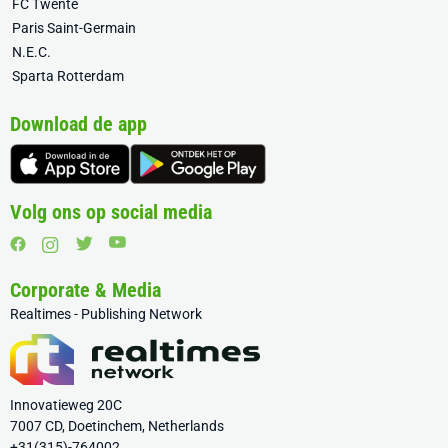
FC Twente
Paris Saint-Germain
N.E.C.
Sparta Rotterdam
Download de app
Volg ons op social media
Corporate & Media
Realtimes - Publishing Network
Innovatieweg 20C
7007 CD, Doetinchem, Netherlands
+31(315)-764002