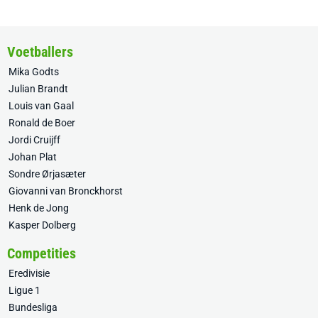
Voetballers
Mika Godts
Julian Brandt
Louis van Gaal
Ronald de Boer
Jordi Cruijff
Johan Plat
Sondre Ørjasæter
Giovanni van Bronckhorst
Henk de Jong
Kasper Dolberg
Competities
Eredivisie
Ligue 1
Bundesliga