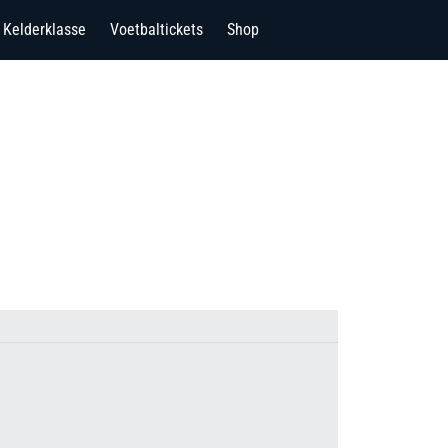
Kelderklasse
Voetbaltickets
Shop