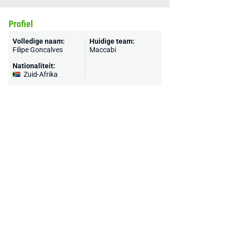
Profiel
Volledige naam:
Huidige team:
Filipe Goncalves
Maccabi
Nationaliteit:
Zuid-Afrika