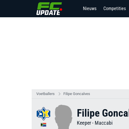
Nieuws
Competities
Voetballers
Filipe Goncalves
Filipe Gonca
Keeper
-
Maccabi