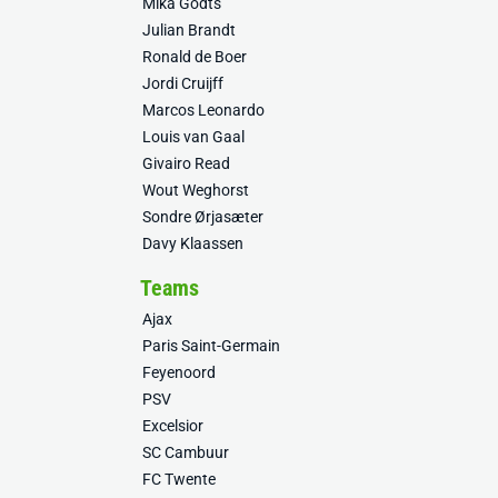
Mika Godts
Julian Brandt
Ronald de Boer
Jordi Cruijff
Marcos Leonardo
Louis van Gaal
Givairo Read
Wout Weghorst
Sondre Ørjasæter
Davy Klaassen
Teams
Ajax
Paris Saint-Germain
Feyenoord
PSV
Excelsior
SC Cambuur
FC Twente