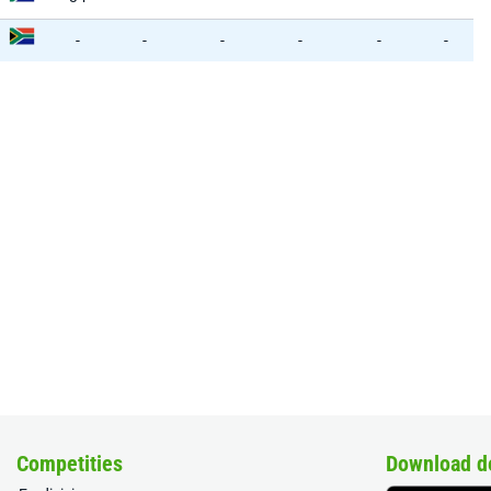
-
-
-
-
-
-
Competities
Download d