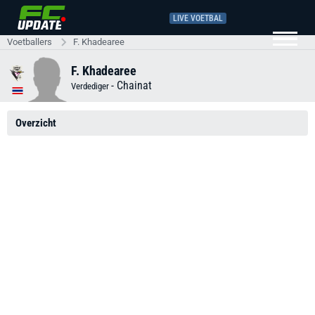
LIVE VOETBAL
Voetballers
F. Khadearee
F. Khadearee
-
Chainat
Verdediger
Overzicht