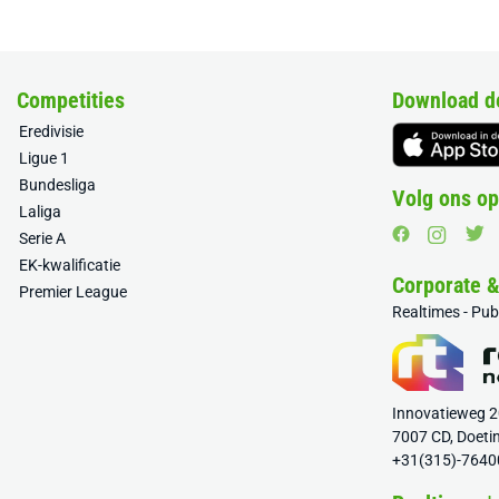
Competities
Download d
Eredivisie
Ligue 1
Bundesliga
Volg ons op
Laliga
Serie A
EK-kwalificatie
Corporate 
Premier League
Realtimes - Pu
Innovatieweg 
7007 CD, Doeti
+31(315)-7640