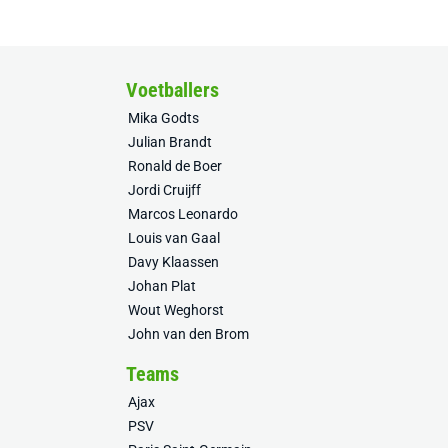
Voetballers
Mika Godts
Julian Brandt
Ronald de Boer
Jordi Cruijff
Marcos Leonardo
Louis van Gaal
Davy Klaassen
Johan Plat
Wout Weghorst
John van den Brom
Teams
Ajax
PSV