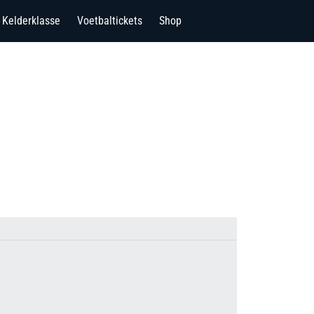
Kelderklasse
Voetbaltickets
Shop