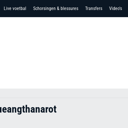
Live voetbal
Schorsingen & blessures
Transfers
Video's
eangthanarot