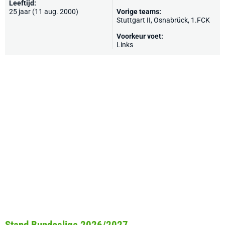
Leeftijd:
25 jaar (11 aug. 2000)
Vorige teams:
Stuttgart II,
Osnabrück
,
1.FCK
Voorkeur voet:
Links