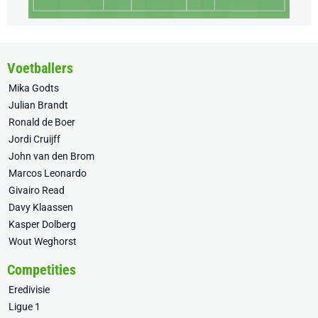
Voetballers
Mika Godts
Julian Brandt
Ronald de Boer
Jordi Cruijff
John van den Brom
Marcos Leonardo
Givairo Read
Davy Klaassen
Kasper Dolberg
Wout Weghorst
Competities
Eredivisie
Ligue 1