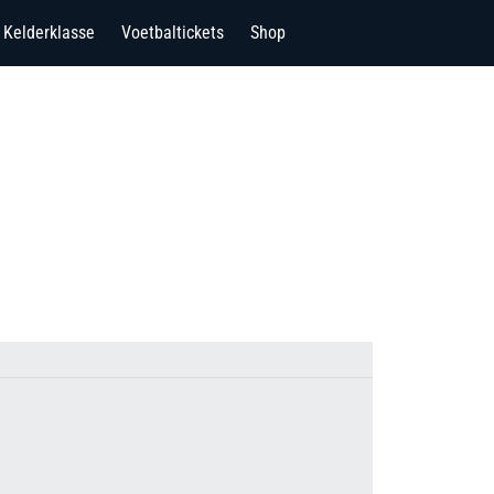
Kelderklasse
Voetbaltickets
Shop