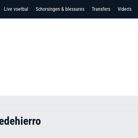
Live voetbal
Schorsingen & blessures
Transfers
Video's
edehierro