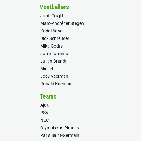
Voetballers
Jordi Cruijff
Marc-André ter Stegen
Kodai Sano
Dick Schreuder
Mika Godts
Jofre Torrents
Julian Brandt
Míchel
Joey Veerman
Ronald Koeman
Teams
Ajax
PSV
NEC
Olympiakos Piraeus
Paris Saint-Germain