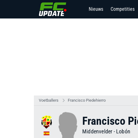
Nieuws
Competities
Voetballers
Francisco Piedehierro
Francisco Pi
Middenvelder
-
Lobón