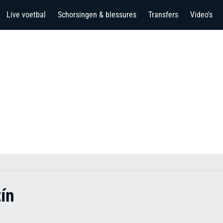
Live voetbal
Schorsingen & blessures
Transfers
Video's
ín