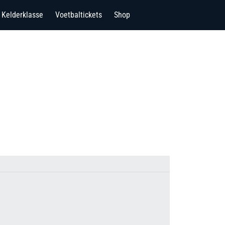
Kelderklasse
Voetbaltickets
Shop