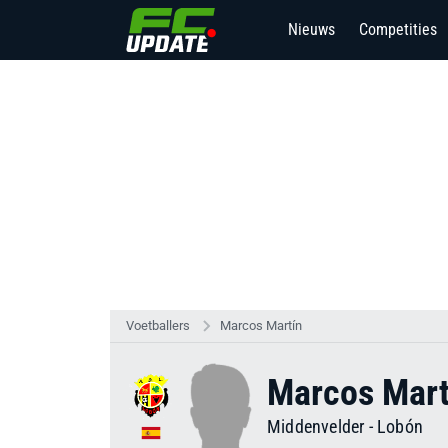
Nieuws
Competities
Voetballers
Marcos Martín
Marcos Mart
Middenvelder
-
Lobón