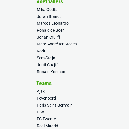
Voetballers
Mika Godts
Julian Brandt
Marcos Leonardo
Ronald de Boer
Johan Cruijff
Marc-André ter Stegen
Rodri
Sem Steijn
Jordi Cruijff
Ronald Koeman
Teams
Ajax
Feyenoord
Paris Saint-Germain
PSV
FC Twente
Real Madrid