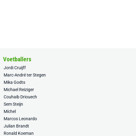
Voetballers
Jordi Cruijff
Marc-André ter Stegen
Mika Godts
Michael Reiziger
Couhaib Driouech
Sem Steijn
Míchel
Marcos Leonardo
Julian Brandt
Ronald Koeman