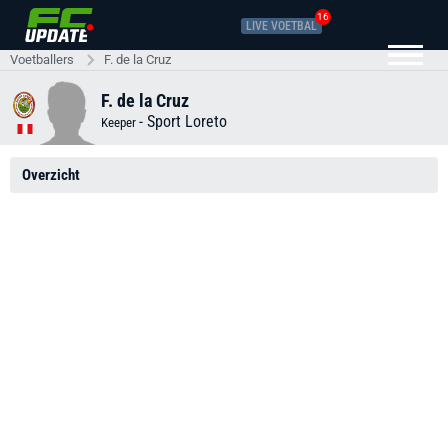
16
LIVE VOETBAL
Voetballers
F. de la Cruz
F. de la Cruz
-
Sport Loreto
Keeper
Overzicht