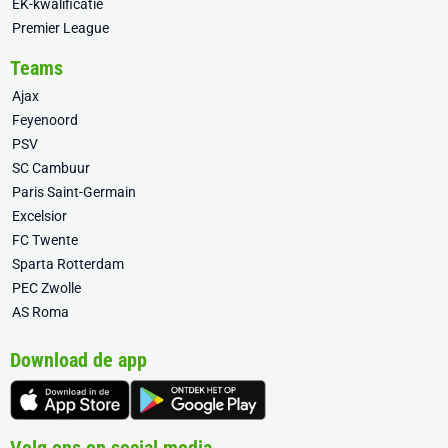
EK-kwalificatie
Premier League
Teams
Ajax
Feyenoord
PSV
SC Cambuur
Paris Saint-Germain
Excelsior
FC Twente
Sparta Rotterdam
PEC Zwolle
AS Roma
Download de app