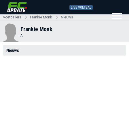
LIVE VOETBAL
Voetballers
Frankie Monk
Nieuws
Frankie Monk
A
Nieuws