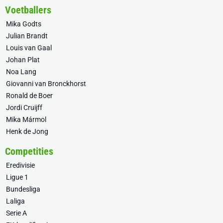
Voetballers
Mika Godts
Julian Brandt
Louis van Gaal
Johan Plat
Noa Lang
Giovanni van Bronckhorst
Ronald de Boer
Jordi Cruijff
Mika Mármol
Henk de Jong
Competities
Eredivisie
Ligue 1
Bundesliga
Laliga
Serie A