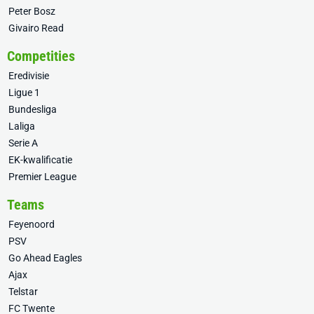
Peter Bosz
Givairo Read
Competities
Eredivisie
Ligue 1
Bundesliga
Laliga
Serie A
EK-kwalificatie
Premier League
Teams
Feyenoord
PSV
Go Ahead Eagles
Ajax
Telstar
FC Twente