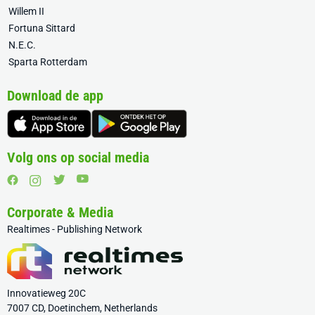
Willem II
Fortuna Sittard
N.E.C.
Sparta Rotterdam
Download de app
Volg ons op social media
Corporate & Media
Realtimes - Publishing Network
Innovatieweg 20C
7007 CD, Doetinchem, Netherlands