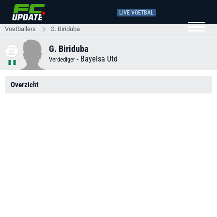
LIVE VOETBAL
Voetballers
G. Biriduba
G. Biriduba
-
Bayelsa Utd
Verdediger
Overzicht