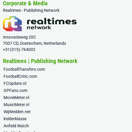
Corporate & Media
Realtimes - Publishing Network
Innovatieweg 20C
7007 CD, Doetinchem, Netherlands
+31(315)-764002
Realtimes | Publishing Network
FootballTransfers.com
FootballCritic.com
FCUpdate.nl
GPFans.com
MovieMeter.nl
MusicMeter.nl
WijWedden.net
Kelderklasse
Anfield Watch