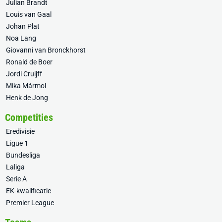
Julian Brandt
Louis van Gaal
Johan Plat
Noa Lang
Giovanni van Bronckhorst
Ronald de Boer
Jordi Cruijff
Mika Mármol
Henk de Jong
Competities
Eredivisie
Ligue 1
Bundesliga
Laliga
Serie A
EK-kwalificatie
Premier League