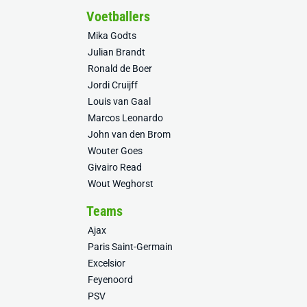
Voetballers
Mika Godts
Julian Brandt
Ronald de Boer
Jordi Cruijff
Louis van Gaal
Marcos Leonardo
John van den Brom
Wouter Goes
Givairo Read
Wout Weghorst
Teams
Ajax
Paris Saint-Germain
Excelsior
Feyenoord
PSV