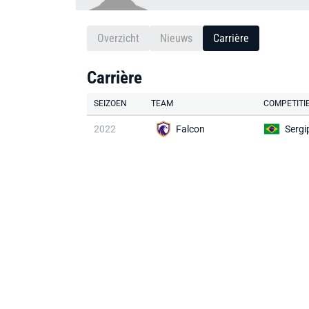
Overzicht
Nieuws
Carrière
Carrière
SEIZOEN
TEAM
COMPETITI
2022
Falcon
Sergi