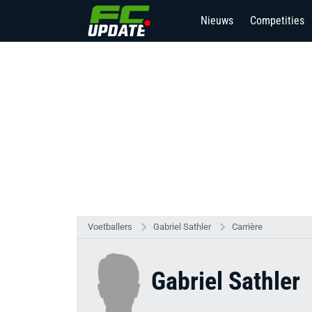
Nieuws
Competities
Voetballers
Gabriel Sathler
Carrière
Gabriel Sathler