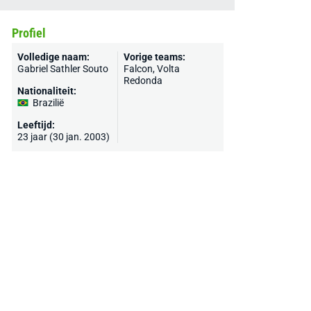
Profiel
Volledige naam:
Vorige teams:
Gabriel Sathler Souto
Falcon, Volta
Redonda
Nationaliteit:
Brazilië
Leeftijd:
23 jaar (30 jan. 2003)