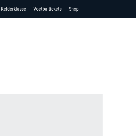
Kelderklasse
Voetbaltickets
Shop