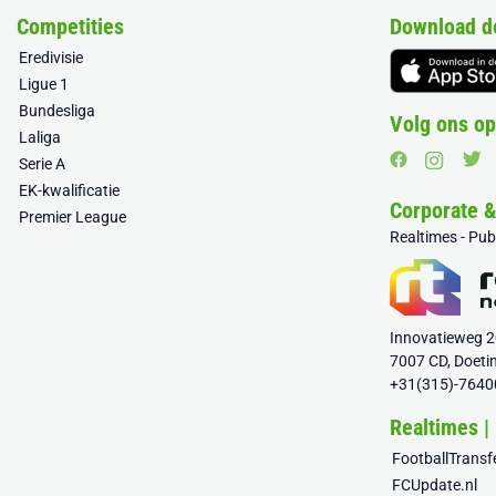
Competities
Download d
Eredivisie
Ligue 1
Bundesliga
Volg ons op
Laliga
Serie A
EK-kwalificatie
Corporate 
Premier League
Realtimes - Pu
Innovatieweg 
7007 CD, Doeti
+31(315)-7640
Realtimes |
FootballTrans
FCUpdate.nl