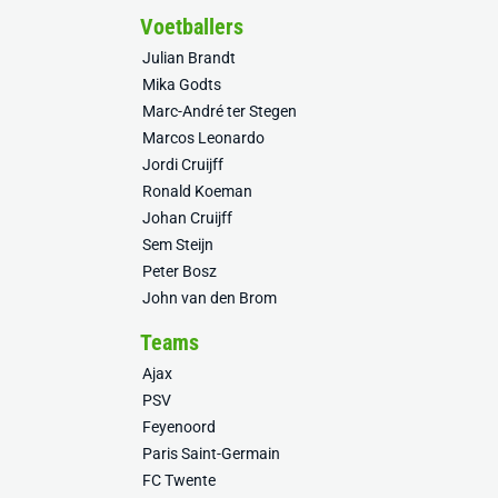
Voetballers
Julian Brandt
Mika Godts
Marc-André ter Stegen
Marcos Leonardo
Jordi Cruijff
Ronald Koeman
Johan Cruijff
Sem Steijn
Peter Bosz
John van den Brom
Teams
Ajax
PSV
Feyenoord
Paris Saint-Germain
FC Twente