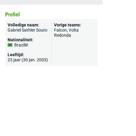
Profiel
Volledige naam:
Vorige teams:
Gabriel Sathler Souto
Falcon, Volta
Redonda
Nationaliteit:
Brazilië
Leeftijd:
23 jaar (30 jan. 2003)