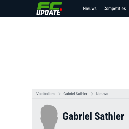
Nieuws
Competities
Voetballers
Gabriel Sathler
Nieuws
Gabriel Sathler