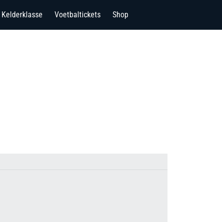
Kelderklasse
Voetbaltickets
Shop