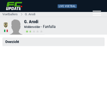
LIVE VOETBAL
Voetballers
G. Arodi
G. Arodi
-
Fanfulla
Middenvelder
Overzicht