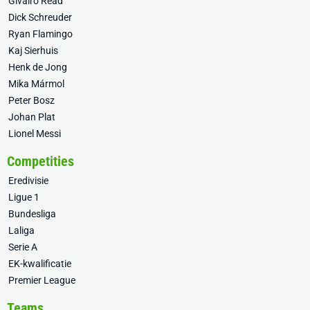
Givairo Read
Dick Schreuder
Ryan Flamingo
Kaj Sierhuis
Henk de Jong
Mika Mármol
Peter Bosz
Johan Plat
Lionel Messi
Competities
Eredivisie
Ligue 1
Bundesliga
Laliga
Serie A
EK-kwalificatie
Premier League
Teams