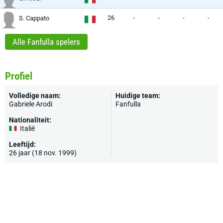
26
-
-
-
-
S. Cappato
Alle Fanfulla spelers
Profiel
Volledige naam:
Huidige team:
Gabriele Arodi
Fanfulla
Nationaliteit:
Italië
Leeftijd:
26 jaar (18 nov. 1999)