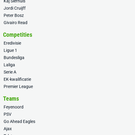
Kaj Sierhuis
Jordi Cruijff
Peter Bosz
Givairo Read
Competities
Eredivisie
Ligue 1
Bundesliga
Laliga
Serie A
EK-kwalificatie
Premier League
Teams
Feyenoord
PSV
Go Ahead Eagles
Ajax