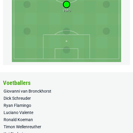
VMC
Voetballers
Giovanni van Bronckhorst
Dick Schreuder
Ryan Flamingo
Luciano Valente
Ronald Koeman
Timon Wellenreuther