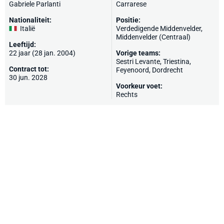
Gabriele Parlanti
Carrarese
Nationaliteit:
Positie:
Italië
Verdedigende Middenvelder,
Middenvelder (Centraal)
Leeftijd:
22 jaar (28 jan. 2004)
Vorige teams:
Sestri Levante,
Triestina
,
Contract tot:
Feyenoord
,
Dordrecht
30 jun. 2028
Voorkeur voet:
Rechts