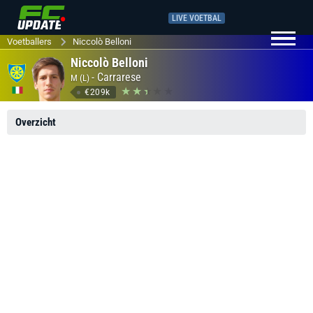
LIVE VOETBAL
Voetballers
Niccolò Belloni
Niccolò Belloni
-
Carrarese
M (L)
€209k
Overzicht