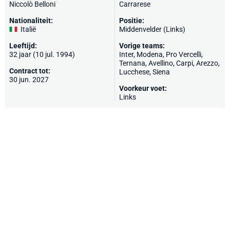
Niccolò Belloni
Carrarese
Nationaliteit:
Positie:
Italië
Middenvelder (Links)
Leeftijd:
Vorige teams:
32 jaar (10 jul. 1994)
Inter
,
Modena
,
Pro Vercelli
,
Ternana
,
Avellino
, Carpi,
Arezzo
,
Contract tot:
Lucchese, Siena
30 jun. 2027
Voorkeur voet:
Links