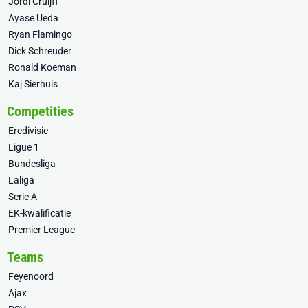
Jordi Cruijff
Ayase Ueda
Ryan Flamingo
Dick Schreuder
Ronald Koeman
Kaj Sierhuis
Competities
Eredivisie
Ligue 1
Bundesliga
Laliga
Serie A
EK-kwalificatie
Premier League
Teams
Feyenoord
Ajax