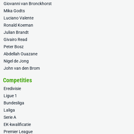
Giovanni van Bronckhorst
Mika Godts
Luciano Valente
Ronald Koeman
Julian Brandt
Givairo Read
Peter Bosz
Abdellah Ouazane
Nigel de Jong
John van den Brom
Competities
Eredivisie
Ligue 1
Bundesliga
Laliga
Serie A
EK-kwalificatie
Premier League