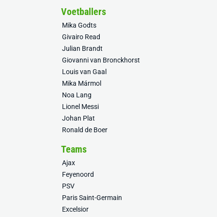
Voetballers
Mika Godts
Givairo Read
Julian Brandt
Giovanni van Bronckhorst
Louis van Gaal
Mika Mármol
Noa Lang
Lionel Messi
Johan Plat
Ronald de Boer
Teams
Ajax
Feyenoord
PSV
Paris Saint-Germain
Excelsior