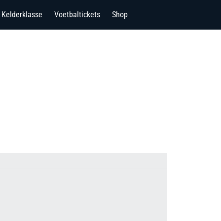
Kelderklasse
Voetbaltickets
Shop