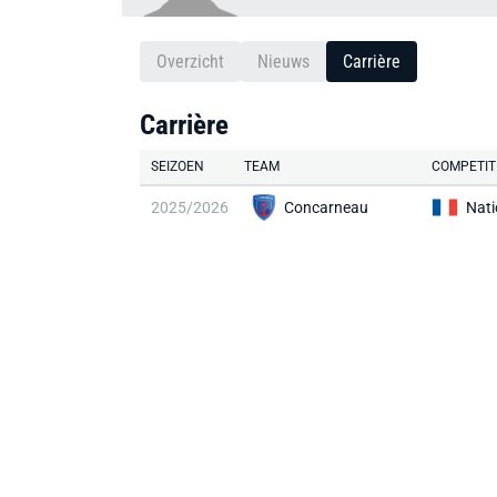
Overzicht
Nieuws
Carrière
Carrière
SEIZOEN
TEAM
COMPETIT
2025/2026
Concarneau
Nati