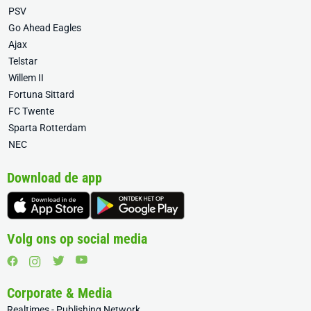
PSV
Go Ahead Eagles
Ajax
Telstar
Willem II
Fortuna Sittard
FC Twente
Sparta Rotterdam
NEC
Download de app
Volg ons op social media
Corporate & Media
Realtimes - Publishing Network