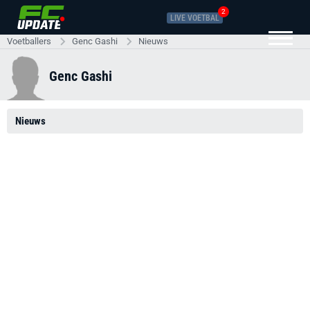
2
LIVE VOETBAL
Voetballers
Genc Gashi
Nieuws
Genc Gashi
Nieuws