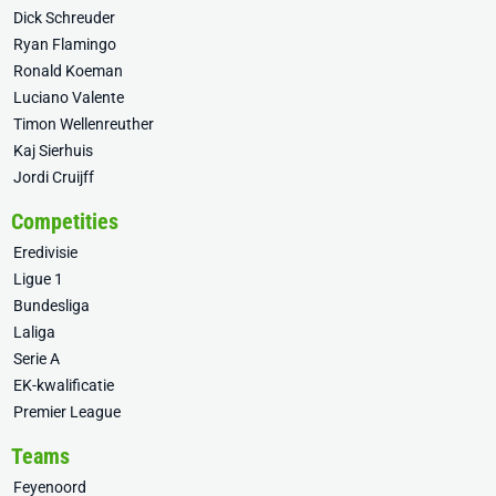
Dick Schreuder
Ryan Flamingo
Ronald Koeman
Luciano Valente
Timon Wellenreuther
Kaj Sierhuis
Jordi Cruijff
Competities
Eredivisie
Ligue 1
Bundesliga
Laliga
Serie A
EK-kwalificatie
Premier League
Teams
Feyenoord