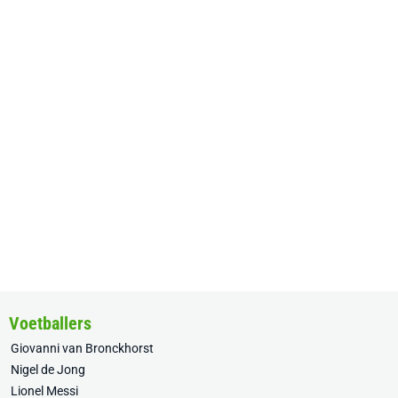
Voetballers
Giovanni van Bronckhorst
Nigel de Jong
Lionel Messi