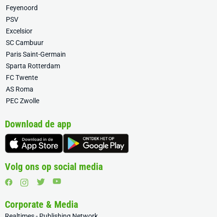
Feyenoord
PSV
Excelsior
SC Cambuur
Paris Saint-Germain
Sparta Rotterdam
FC Twente
AS Roma
PEC Zwolle
Download de app
Volg ons op social media
Corporate & Media
Realtimes - Publishing Network