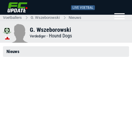
LIVE VOETBAL
Voetballers
G. Wszeborowski
Nieuws
G. Wszeborowski
-
Hound Dogs
Verdediger
Nieuws