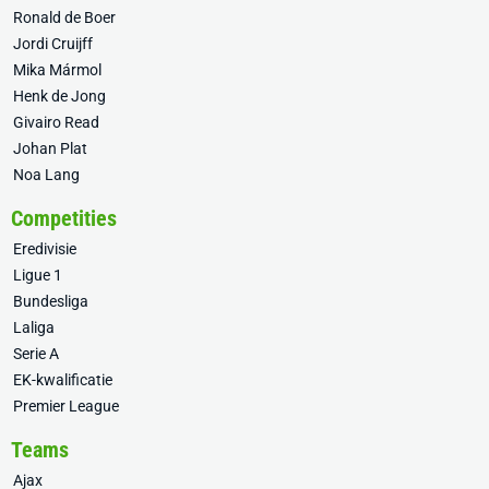
Ronald de Boer
Jordi Cruijff
Mika Mármol
Henk de Jong
Givairo Read
Johan Plat
Noa Lang
Competities
Eredivisie
Ligue 1
Bundesliga
Laliga
Serie A
EK-kwalificatie
Premier League
Teams
Ajax