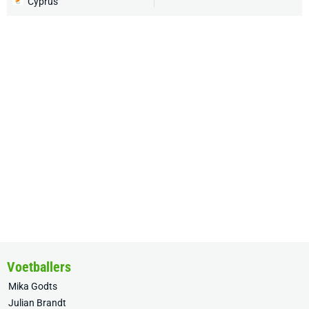
Cyprus
Voetballers
Mika Godts
Julian Brandt