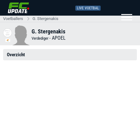
LIVE VOETBAL
Voetballers
G. Stergenakis
G. Stergenakis
-
APOEL
Verdediger
Overzicht