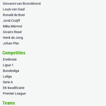
Giovanni van Bronckhorst
Louis van Gaal
Ronald de Boer
Jordi Cruijff
Mika Mármol
Givairo Read
Henk de Jong
Johan Plat
Competities
Eredivisie
Ligue 1
Bundesliga
Laliga
Serie A
EK-kwalificatie
Premier League
Teams