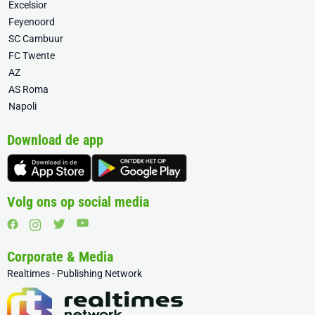
Excelsior
Feyenoord
SC Cambuur
FC Twente
AZ
AS Roma
Napoli
Download de app
Volg ons op social media
Corporate & Media
Realtimes - Publishing Network