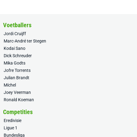
Voetballers
Jordi Cruijff
Marc-André ter Stegen
Kodai Sano
Dick Schreuder
Mika Godts
Jofre Torrents
Julian Brandt
Míchel
Joey Veerman
Ronald Koeman
Competities
Eredivisie
Ligue 1
Bundesliga