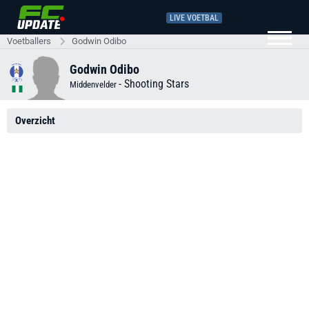
LIVE VOETBAL
Voetballers
Godwin Odibo
Godwin Odibo
-
Shooting Stars
Middenvelder
Overzicht