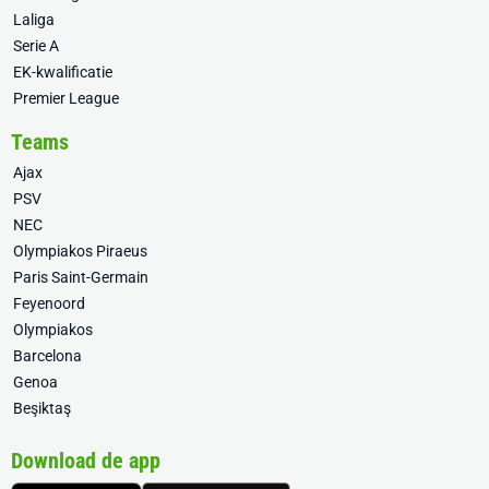
Laliga
Serie A
EK-kwalificatie
Premier League
Teams
Ajax
PSV
NEC
Olympiakos Piraeus
Paris Saint-Germain
Feyenoord
Olympiakos
Barcelona
Genoa
Beşiktaş
Download de app