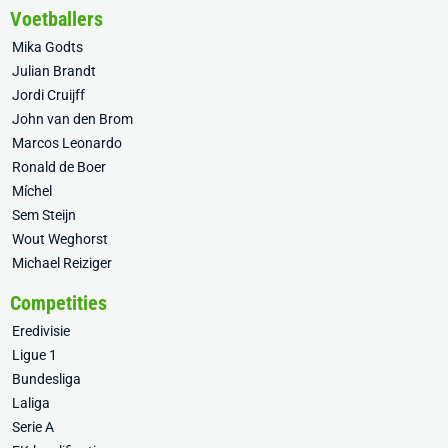
Voetballers
Mika Godts
Julian Brandt
Jordi Cruijff
John van den Brom
Marcos Leonardo
Ronald de Boer
Míchel
Sem Steijn
Wout Weghorst
Michael Reiziger
Competities
Eredivisie
Ligue 1
Bundesliga
Laliga
Serie A