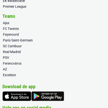
EK-kwalificatie
Premier League
Teams
Ajax
FC Twente
Feyenoord
Paris Saint-Germain
SC Cambuur
Real Madrid
PSV
Ferencváros
AZ
Excelsior
Download de app
Volg ons op social media