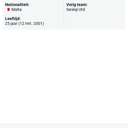
Nationaliteit:
Vorig team:
Malta
Swieqi Utd
Leeftijd:
25 jaar (12 mrt. 2001)