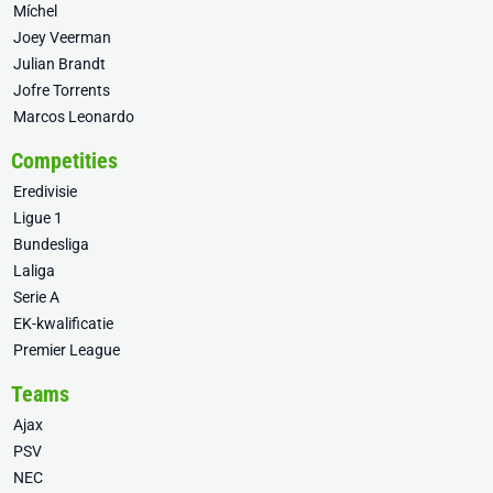
Míchel
Joey Veerman
Julian Brandt
Jofre Torrents
Marcos Leonardo
Competities
Eredivisie
Ligue 1
Bundesliga
Laliga
Serie A
EK-kwalificatie
Premier League
Teams
Ajax
PSV
NEC