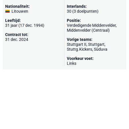
Nationaliteit:
Interlands:
Litouwen
30 (3 doelpunten)
Leeftijd:
Positie:
31 jaar (17 dec. 1994)
Verdedigende Middenvelder,
Middenvelder (Centraal)
Contract tot:
31 dec. 2024
Vorige teams:
Stuttgart II,
Stuttgart
,
Stuttg.Kickers
,
Sūduva
Voorkeur voet:
Links