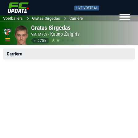
LIVE VOETBAL
Voetballers
Gratas Sirgedas
Carrière
Gratas Sirgedas
-
Kauno Žalgiris
VM, M (C)
€75k
Carrière