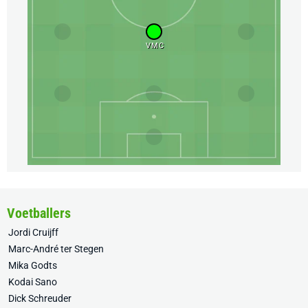
VMC
Voetballers
Jordi Cruijff
Marc-André ter Stegen
Mika Godts
Kodai Sano
Dick Schreuder