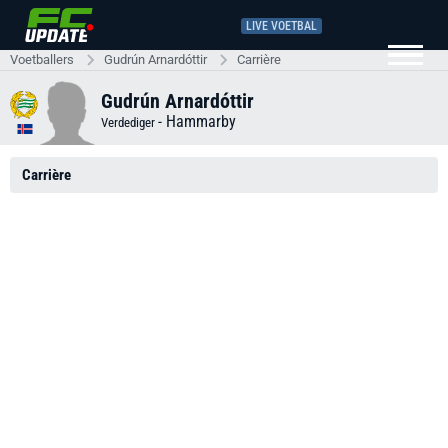
LIVE VOETBAL
Voetballers
Gudrún Arnardóttir
Carrière
Gudrún Arnardóttir
-
Hammarby
Verdediger
Carrière