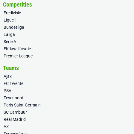
Competities
Eredivisie
Ligue 1
Bundesliga
Laliga
Serie A
EK-kwalificatie
Premier League
Teams
Ajax
FC Twente
PSV
Feyenoord
Paris Saint-Germain
SC Cambuur
Real Madrid
AZ
Ferencváros