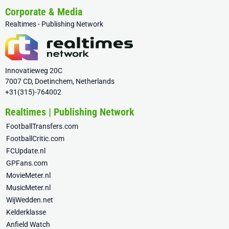
Corporate & Media
Realtimes - Publishing Network
Innovatieweg 20C
7007 CD, Doetinchem, Netherlands
+31(315)-764002
Realtimes | Publishing Network
FootballTransfers.com
FootballCritic.com
FCUpdate.nl
GPFans.com
MovieMeter.nl
MusicMeter.nl
WijWedden.net
Kelderklasse
Anfield Watch