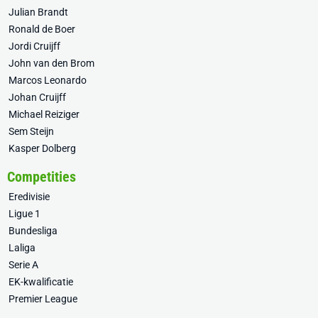
Julian Brandt
Ronald de Boer
Jordi Cruijff
John van den Brom
Marcos Leonardo
Johan Cruijff
Michael Reiziger
Sem Steijn
Kasper Dolberg
Competities
Eredivisie
Ligue 1
Bundesliga
Laliga
Serie A
EK-kwalificatie
Premier League