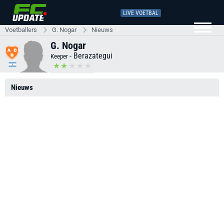
LIVE VOETBAL
Voetballers
G. Nogar
Nieuws
G. Nogar
-
Berazategui
Keeper
Nieuws