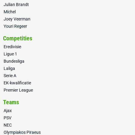
Julian Brandt
Míchel
Joey Veerman
Youri Regeer
Competities
Eredivisie
Ligue 1
Bundesliga
Laliga
Serie A
EK-kwalificatie
Premier League
Teams
Ajax
PSV
NEC
Olympiakos Piraeus