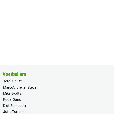
Voetballers
Jordi Cruijff
Marc-André ter Stegen
Mika Godts
Kodai Sano
Dick Schreuder
Jofre Torrents