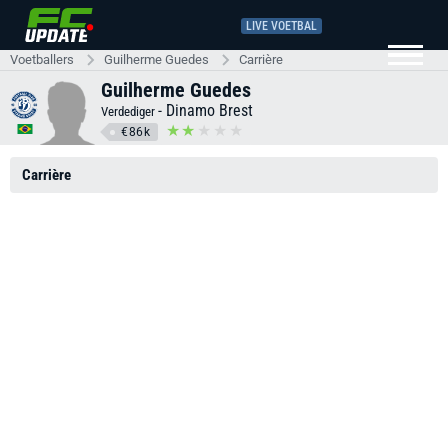
LIVE VOETBAL
Voetballers
Guilherme Guedes
Carrière
Guilherme Guedes
-
Dinamo Brest
Verdediger
€86k
Carrière