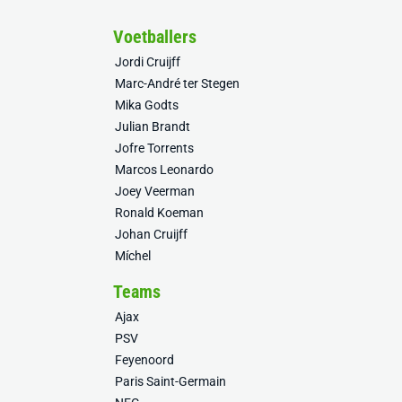
Voetballers
Jordi Cruijff
Marc-André ter Stegen
Mika Godts
Julian Brandt
Jofre Torrents
Marcos Leonardo
Joey Veerman
Ronald Koeman
Johan Cruijff
Míchel
Teams
Ajax
PSV
Feyenoord
Paris Saint-Germain