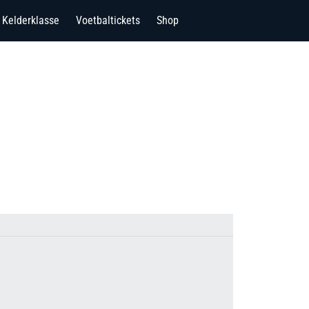
Kelderklasse
Voetbaltickets
Shop