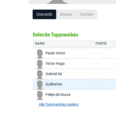
Overzicht
Nieuws
Carrière
Selectie Tupynambás
NAAM
POSITIE
Paulo Victor
-
Victor Hugo
-
Gabriel Sá
-
Guilherme
-
Felipe de Souza
-
Alle Tupynambás spelers