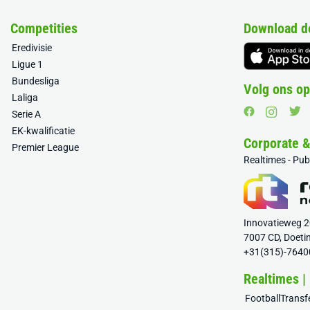
Competities
Download d
Eredivisie
Ligue 1
Bundesliga
Volg ons op
Laliga
Serie A
EK-kwalificatie
Corporate 
Premier League
Realtimes - Pu
Innovatieweg 
7007 CD, Doeti
+31(315)-7640
Realtimes |
FootballTrans