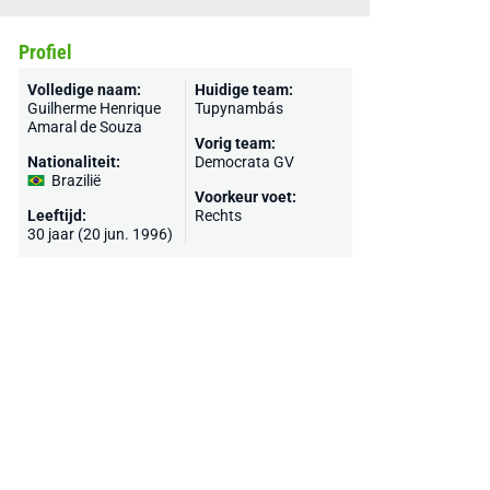
Profiel
Volledige naam:
Huidige team:
Guilherme Henrique
Tupynambás
Amaral de Souza
Vorig team:
Nationaliteit:
Democrata GV
Brazilië
Voorkeur voet:
Leeftijd:
Rechts
30 jaar (20 jun. 1996)