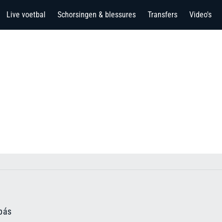
Live voetbal
Schorsingen & blessures
Transfers
Video's
bás