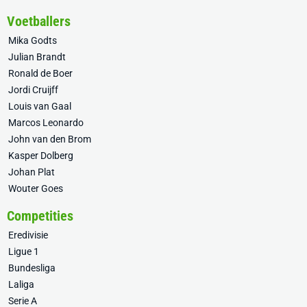
Voetballers
Mika Godts
Julian Brandt
Ronald de Boer
Jordi Cruijff
Louis van Gaal
Marcos Leonardo
John van den Brom
Kasper Dolberg
Johan Plat
Wouter Goes
Competities
Eredivisie
Ligue 1
Bundesliga
Laliga
Serie A