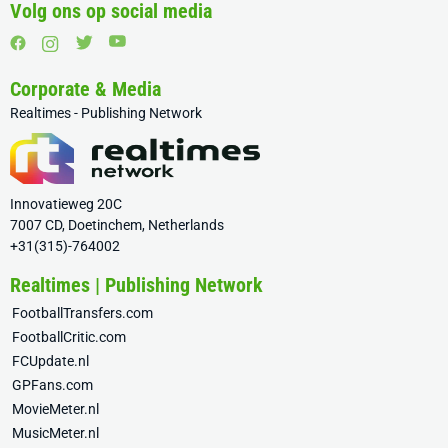
Volg ons op social media
Corporate & Media
Realtimes - Publishing Network
Innovatieweg 20C
7007 CD, Doetinchem, Netherlands
+31(315)-764002
Realtimes | Publishing Network
FootballTransfers.com
FootballCritic.com
FCUpdate.nl
GPFans.com
MovieMeter.nl
MusicMeter.nl