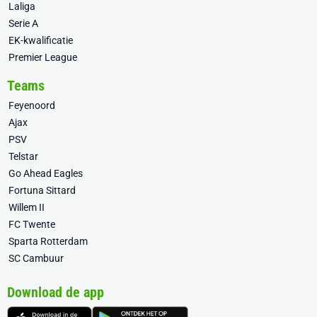
Laliga
Serie A
EK-kwalificatie
Premier League
Teams
Feyenoord
Ajax
PSV
Telstar
Go Ahead Eagles
Fortuna Sittard
Willem II
FC Twente
Sparta Rotterdam
SC Cambuur
Download de app