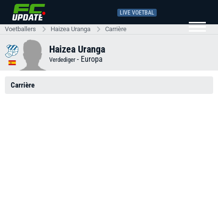
LIVE VOETBAL
Voetballers
Haizea Uranga
Carrière
Haizea Uranga
-
Europa
Verdediger
Carrière