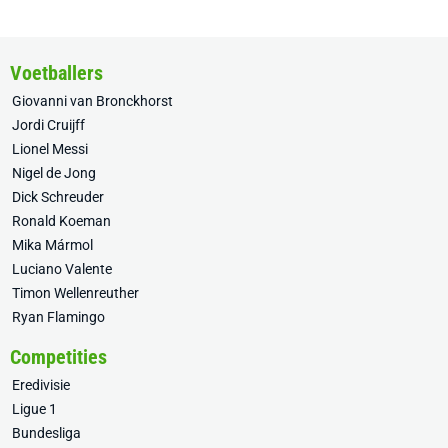
Voetballers
Giovanni van Bronckhorst
Jordi Cruijff
Lionel Messi
Nigel de Jong
Dick Schreuder
Ronald Koeman
Mika Mármol
Luciano Valente
Timon Wellenreuther
Ryan Flamingo
Competities
Eredivisie
Ligue 1
Bundesliga