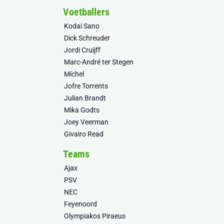
Voetballers
Kodai Sano
Dick Schreuder
Jordi Cruijff
Marc-André ter Stegen
Míchel
Jofre Torrents
Julian Brandt
Mika Godts
Joey Veerman
Givairo Read
Teams
Ajax
PSV
NEC
Feyenoord
Olympiakos Piraeus