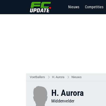
Nieuws
Competities
Voetballers
H. Aurora
Nieuws
H. Aurora
Middenvelder