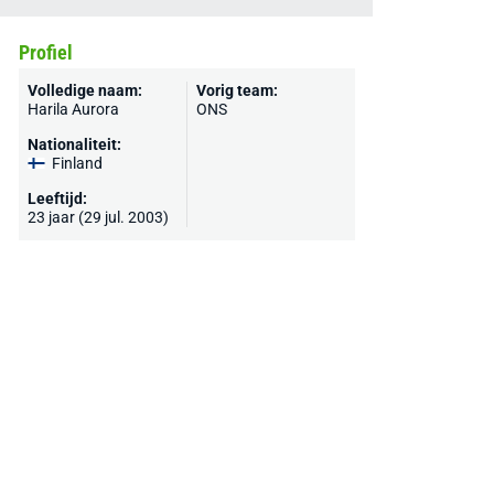
Profiel
Volledige naam:
Vorig team:
Harila Aurora
ONS
Nationaliteit:
Finland
Leeftijd:
23 jaar (29 jul. 2003)