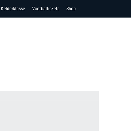
Kelderklasse
Voetbaltickets
Shop