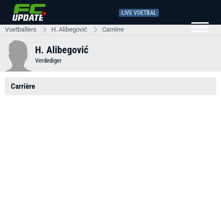
LIVE VOETBAL
Voetballers
H. Alibegović
Carrière
H. Alibegović
Verdediger
Carrière