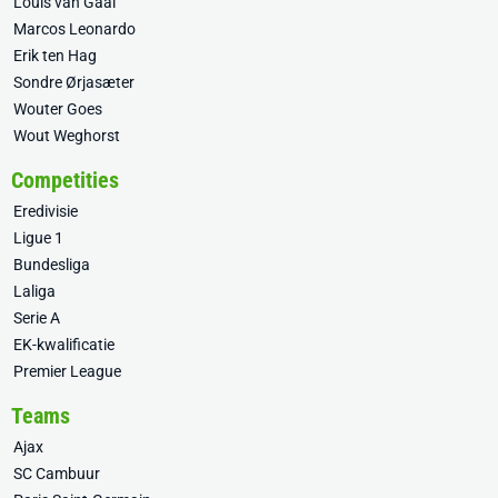
Louis van Gaal
Marcos Leonardo
Erik ten Hag
Sondre Ørjasæter
Wouter Goes
Wout Weghorst
Competities
Eredivisie
Ligue 1
Bundesliga
Laliga
Serie A
EK-kwalificatie
Premier League
Teams
Ajax
SC Cambuur