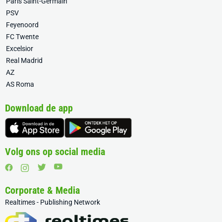
Paris Saint-Germain
PSV
Feyenoord
FC Twente
Excelsior
Real Madrid
AZ
AS Roma
Download de app
Volg ons op social media
Corporate & Media
Realtimes - Publishing Network