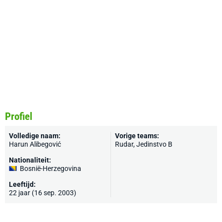
Profiel
Volledige naam:
Vorige teams:
Harun Alibegović
Rudar, Jedinstvo B
Nationaliteit:
Bosnië-Herzegovina
Leeftijd:
22 jaar (16 sep. 2003)