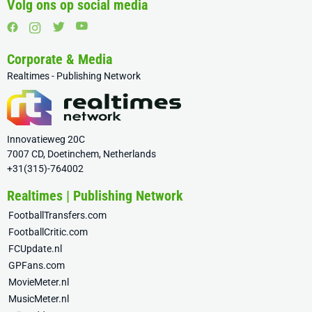
Volg ons op social media
Corporate & Media
Realtimes - Publishing Network
Innovatieweg 20C
7007 CD, Doetinchem, Netherlands
+31(315)-764002
Realtimes | Publishing Network
FootballTransfers.com
FootballCritic.com
FCUpdate.nl
GPFans.com
MovieMeter.nl
MusicMeter.nl