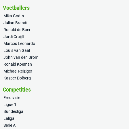
Voetballers
Mika Godts
Julian Brandt
Ronald de Boer
Jordi Cruijff
Marcos Leonardo
Louis van Gaal
John van den Brom
Ronald Koeman
Michael Reiziger
Kasper Dolberg
Competities
Eredivisie
Ligue 1
Bundesliga
Laliga
Serie A