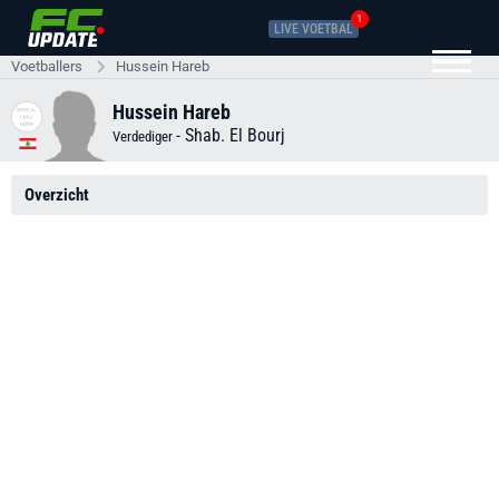
1
LIVE VOETBAL
Voetballers
Hussein Hareb
Hussein Hareb
-
Shab. El Bourj
Verdediger
Overzicht