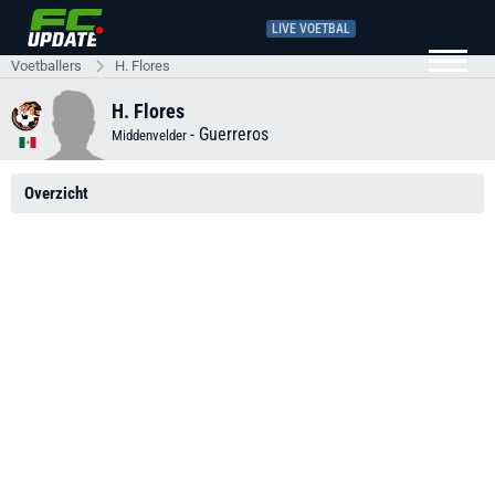
LIVE VOETBAL
Voetballers
H. Flores
H. Flores
-
Guerreros
Middenvelder
Overzicht