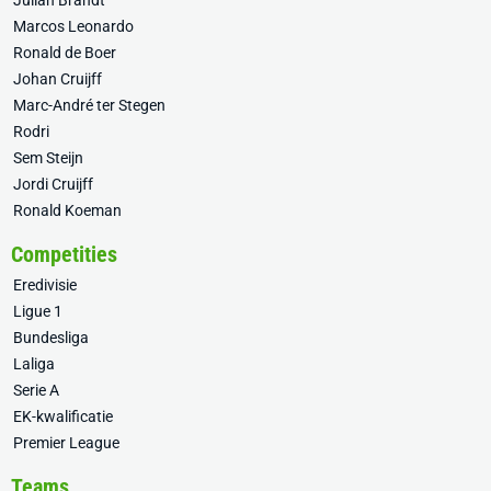
Julian Brandt
Marcos Leonardo
Ronald de Boer
Johan Cruijff
Marc-André ter Stegen
Rodri
Sem Steijn
Jordi Cruijff
Ronald Koeman
Competities
Eredivisie
Ligue 1
Bundesliga
Laliga
Serie A
EK-kwalificatie
Premier League
Teams