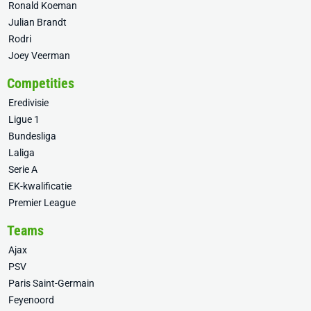
Ronald Koeman
Julian Brandt
Rodri
Joey Veerman
Competities
Eredivisie
Ligue 1
Bundesliga
Laliga
Serie A
EK-kwalificatie
Premier League
Teams
Ajax
PSV
Paris Saint-Germain
Feyenoord