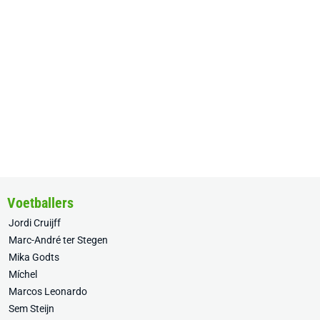
Voetballers
Jordi Cruijff
Marc-André ter Stegen
Mika Godts
Míchel
Marcos Leonardo
Sem Steijn