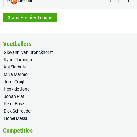
Man Utd
0
0
0
16
Stand Premier League
Voetballers
Giovanni van Bronckhorst
Ryan Flamingo
Kaj Sierhuis
Mika Mármol
Jordi Cruijff
Henk de Jong
Johan Plat
Peter Bosz
Dick Schreuder
Lionel Messi
Competities