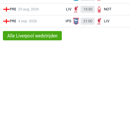
PRE
29 aug. 2026
LIV
13:30
NOT
PRE
4 sep. 2026
IPS
21:00
LIV
Alle Liverpool wedstrijden