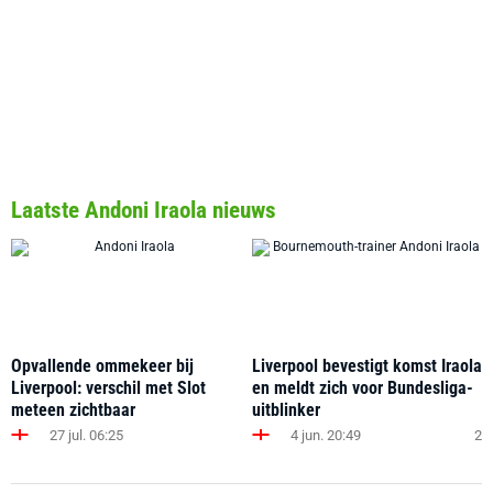
Laatste Andoni Iraola nieuws
Opvallende ommekeer bij
Liverpool bevestigt komst Iraola
Liverpool: verschil met Slot
en meldt zich voor Bundesliga-
meteen zichtbaar
uitblinker
27 jul. 06:25
4 jun. 20:49
2