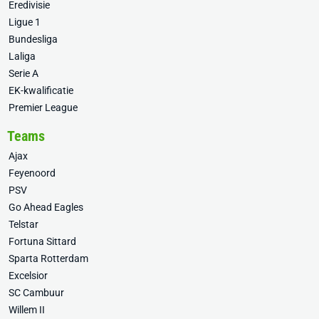
Eredivisie
Ligue 1
Bundesliga
Laliga
Serie A
EK-kwalificatie
Premier League
Teams
Ajax
Feyenoord
PSV
Go Ahead Eagles
Telstar
Fortuna Sittard
Sparta Rotterdam
Excelsior
SC Cambuur
Willem II