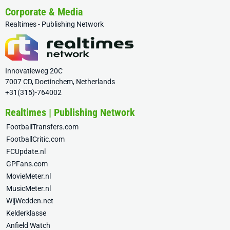
Corporate & Media
Realtimes - Publishing Network
Innovatieweg 20C
7007 CD, Doetinchem, Netherlands
+31(315)-764002
Realtimes | Publishing Network
FootballTransfers.com
FootballCritic.com
FCUpdate.nl
GPFans.com
MovieMeter.nl
MusicMeter.nl
WijWedden.net
Kelderklasse
Anfield Watch