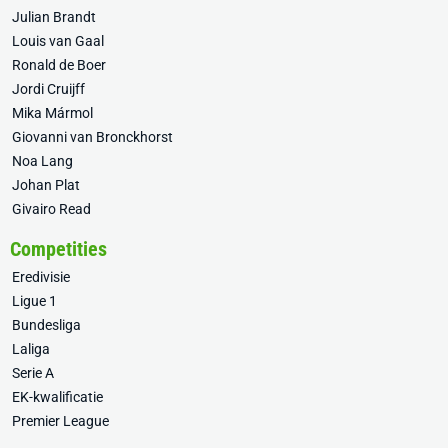
Julian Brandt
Louis van Gaal
Ronald de Boer
Jordi Cruijff
Mika Mármol
Giovanni van Bronckhorst
Noa Lang
Johan Plat
Givairo Read
Competities
Eredivisie
Ligue 1
Bundesliga
Laliga
Serie A
EK-kwalificatie
Premier League