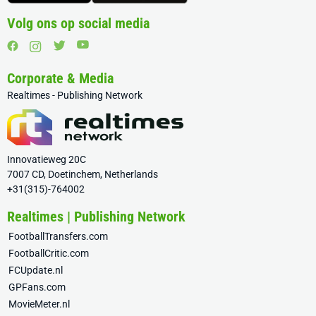
Volg ons op social media
Corporate & Media
Realtimes - Publishing Network
Innovatieweg 20C
7007 CD, Doetinchem, Netherlands
+31(315)-764002
Realtimes | Publishing Network
FootballTransfers.com
FootballCritic.com
FCUpdate.nl
GPFans.com
MovieMeter.nl