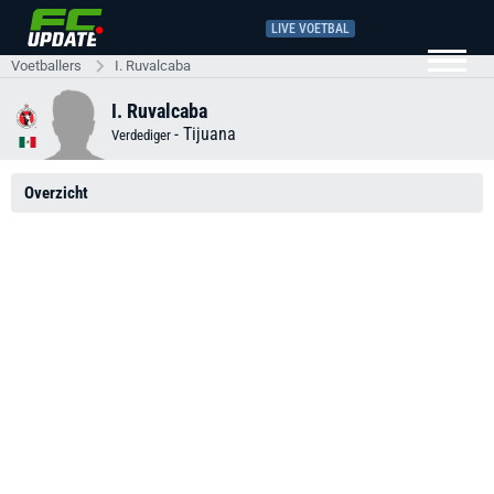
LIVE VOETBAL
Voetballers
I. Ruvalcaba
I. Ruvalcaba
-
Tijuana
Verdediger
Overzicht