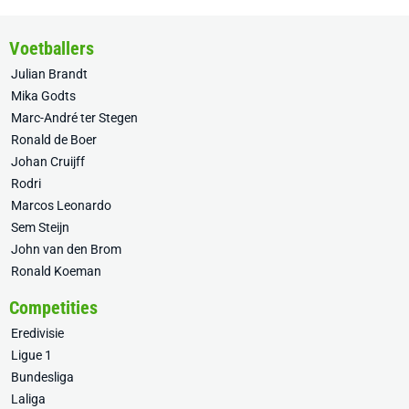
Voetballers
Julian Brandt
Mika Godts
Marc-André ter Stegen
Ronald de Boer
Johan Cruijff
Rodri
Marcos Leonardo
Sem Steijn
John van den Brom
Ronald Koeman
Competities
Eredivisie
Ligue 1
Bundesliga
Laliga