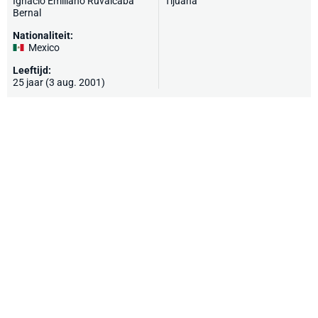
Ignacio Emiliano Ruvalcaba
Tijuana
Bernal
Nationaliteit:
Mexico
Leeftijd:
25 jaar (3 aug. 2001)