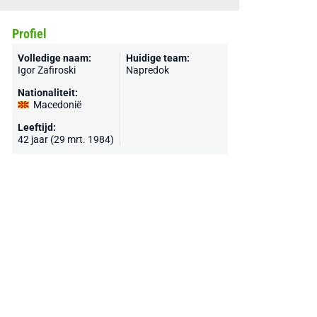
Profiel
Volledige naam:
Huidige team:
Igor Zafiroski
Napredok
Nationaliteit:
Macedonië
Leeftijd:
42 jaar (29 mrt. 1984)