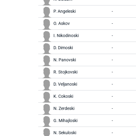
P. Angeleski
-
O. Askov
-
I. Nikodinoski
-
D. Dimoski
-
N. Panovski
-
R. Stojkovski
-
D. Veljanoski
-
K. Cokoski
-
N. Zerdeski
-
G. Mihajloski
-
N. Sekuloski
-