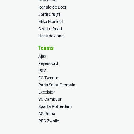
Noa Lang
Ronald de Boer
Jordi Cruijff
Mika Mármol
Givairo Read
Henk de Jong
Teams
Ajax
Feyenoord
PSV
FC Twente
Paris Saint-Germain
Excelsior
SC Cambuur
Sparta Rotterdam
AS Roma
PEC Zwolle