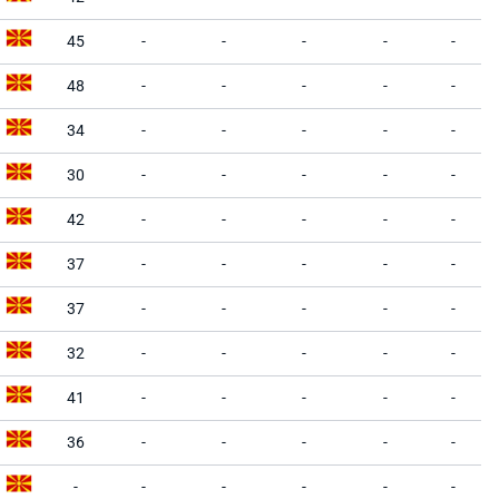
45
-
-
-
-
-
48
-
-
-
-
-
34
-
-
-
-
-
30
-
-
-
-
-
42
-
-
-
-
-
37
-
-
-
-
-
37
-
-
-
-
-
32
-
-
-
-
-
41
-
-
-
-
-
36
-
-
-
-
-
-
-
-
-
-
-