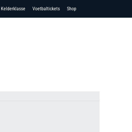
Kelderklasse
Voetbaltickets
Shop