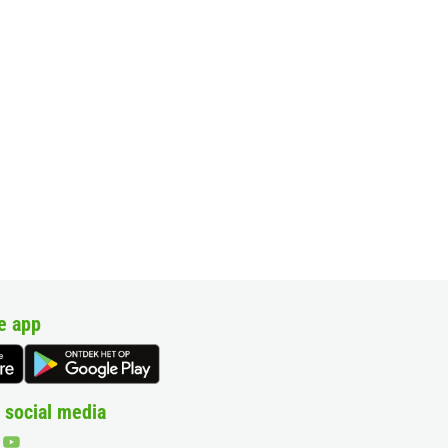
e app
 social media