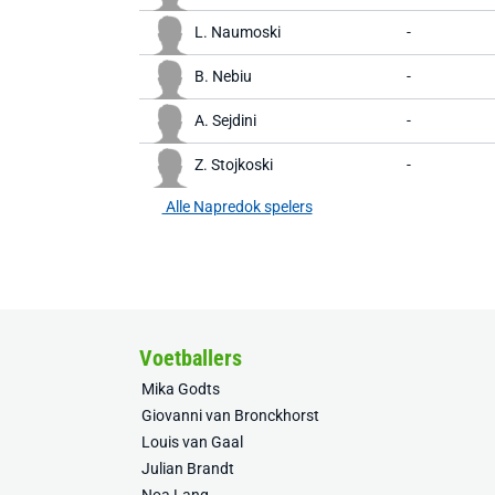
L. Naumoski
-
B. Nebiu
-
A. Sejdini
-
Z. Stojkoski
-
Alle Napredok spelers
Voetballers
Mika Godts
Giovanni van Bronckhorst
Louis van Gaal
Julian Brandt