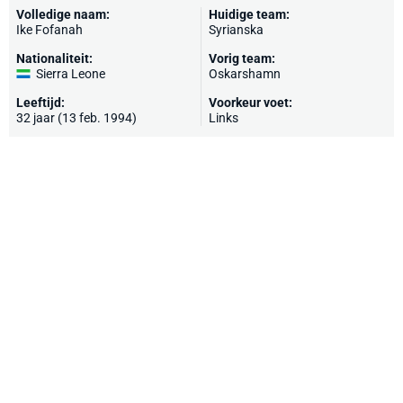
Volledige naam:
Huidige team:
Ike Fofanah
Syrianska
Nationaliteit:
Vorig team:
Sierra Leone
Oskarshamn
Leeftijd:
Voorkeur voet:
32 jaar (13 feb. 1994)
Links