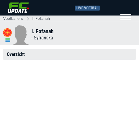
LIVE VOETBAL
Voetballers
I. Fofanah
I. Fofanah
-
Syrianska
Overzicht