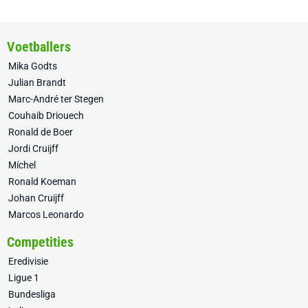
Voetballers
Mika Godts
Julian Brandt
Marc-André ter Stegen
Couhaib Driouech
Ronald de Boer
Jordi Cruijff
Míchel
Ronald Koeman
Johan Cruijff
Marcos Leonardo
Competities
Eredivisie
Ligue 1
Bundesliga