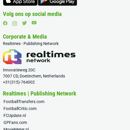
Volg ons op social media
Corporate & Media
Realtimes - Publishing Network
Innovatieweg 20C
7007 CD, Doetinchem, Netherlands
+31(315)-764002
Realtimes | Publishing Network
FootballTransfers.com
FootballCritic.com
FCUpdate.nl
GPFans.com
MovieMeter.nl