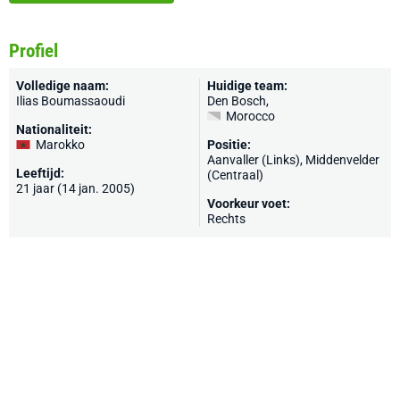
Profiel
Volledige naam:
Huidige team:
Ilias Boumassaoudi
Den Bosch
,
Morocco
Nationaliteit:
Marokko
Positie:
Aanvaller (Links), Middenvelder
Leeftijd:
(Centraal)
21 jaar (14 jan. 2005)
Voorkeur voet:
Rechts