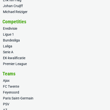
Erik ten Hag
Johan Cruijff
Michael Reiziger
Competities
Eredivisie
Ligue 1
Bundesliga
Laliga
Serie A
EK-kwalificatie
Premier League
Teams
Ajax
FC Twente
Feyenoord
Paris Saint-Germain
PSV