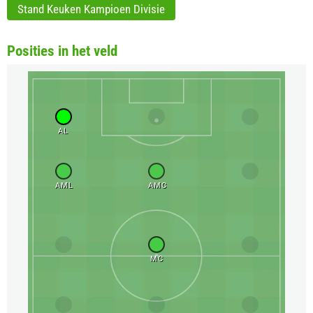
Stand Keuken Kampioen Divisie
Posities in het veld
AL
AML
AMC
MC