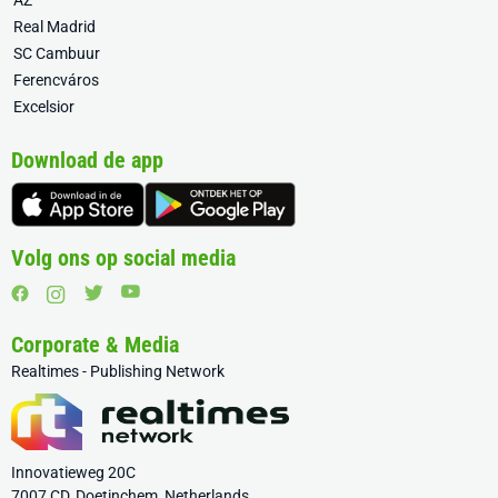
AZ
Real Madrid
SC Cambuur
Ferencváros
Excelsior
Download de app
Volg ons op social media
Corporate & Media
Realtimes - Publishing Network
Innovatieweg 20C
7007 CD, Doetinchem, Netherlands