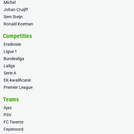
Míchel
Johan Cruijff
Sem Steijn
Ronald Koeman
Competities
Eredivisie
Ligue 1
Bundesliga
Laliga
Serie A
EK-kwalificatie
Premier League
Teams
Ajax
PSV
FC Twente
Feyenoord